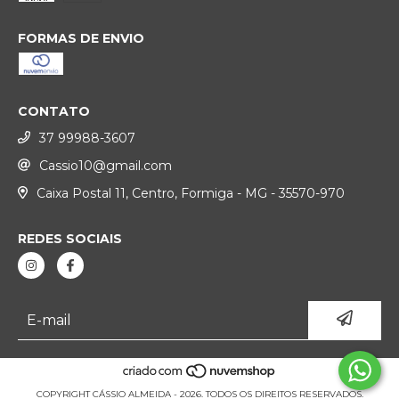
FORMAS DE ENVIO
CONTATO
37 99988-3607
Cassio10@gmail.com
Caixa Postal 11, Centro, Formiga - MG - 35570-970
REDES SOCIAIS
COPYRIGHT CÁSSIO ALMEIDA - 2026. TODOS OS DIREITOS RESERVADOS.