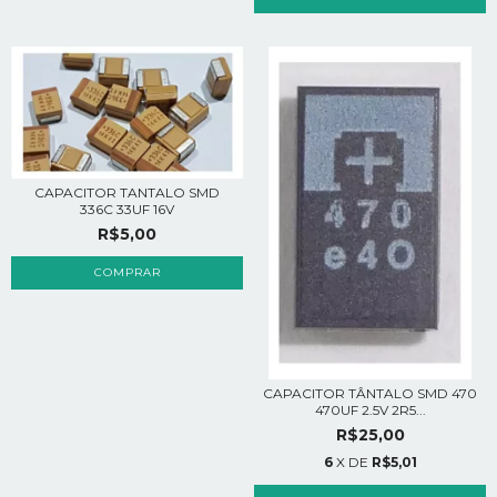
CAPACITOR TANTALO SMD
336C 33UF 16V
R$5,00
CAPACITOR TÂNTALO SMD 470
470UF 2.5V 2R5...
R$25,00
6
X DE
R$5,01