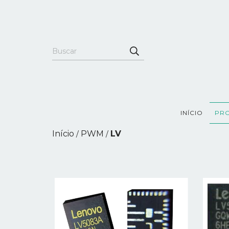
INÍCIO
PR
Início
PWM
LV
/
/