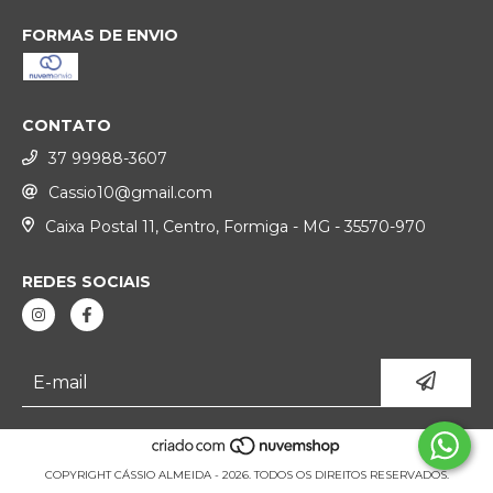
FORMAS DE ENVIO
CONTATO
37 99988-3607
Cassio10@gmail.com
Caixa Postal 11, Centro, Formiga - MG - 35570-970
REDES SOCIAIS
COPYRIGHT CÁSSIO ALMEIDA - 2026. TODOS OS DIREITOS RESERVADOS.