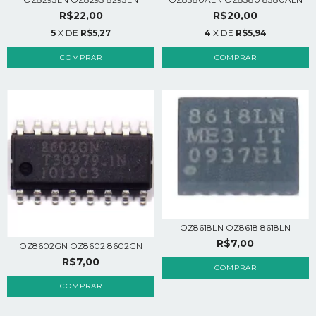
R$20,00
R$22,00
4
X DE
R$5,94
5
X DE
R$5,27
OZ8618LN OZ8618 8618LN
R$7,00
OZ8602GN OZ8602 8602GN
R$7,00