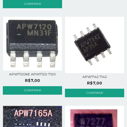
APW7120KE APW7120 7120
APW7142 7142
R$7,00
R$7,00