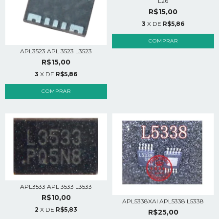
L26
R$15,00
3
X DE
R$5,86
APL3523 APL 3523 L3523
R$15,00
3
X DE
R$5,86
APL3533 APL 3533 L3533
R$10,00
APL5338XAI APL5338 L5338
2
X DE
R$5,83
R$25,00