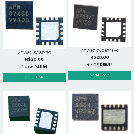
APW8743VC 8743VC
APW8743C 8743C
R$20,00
R$20,00
4
X DE
R$5,94
4
X DE
R$5,94