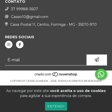
CONTATO
37 99988-3607
Cassio10@gmail.com
Caixa Postal 11, Centro, Formiga - MG - 35570-970
REDES SOCIAIS
COPYRIGHT CÁSSIO ALMEIDA - 2026. TODOS OS DIREITOS RESERVADOS.
Ao navegar por este site
você aceita o uso de cookies
para agilizar a sua experiência de compra.
ENTENDI