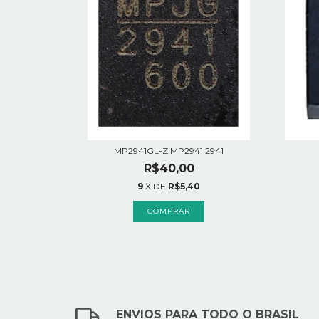
MP2941GL-Z MP2941 2941
R$40,00
9
X DE
R$5,40
ENVIOS PARA TODO O BRASIL