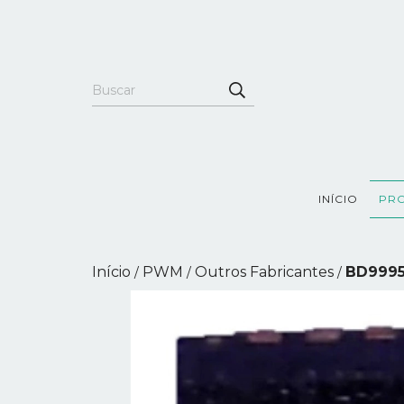
INÍCIO
PR
Início
PWM
Outros Fabricantes
BD9995
/
/
/