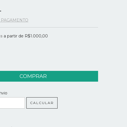
E PAGAMENTO
is
a partir de
R$1.000,00
 CEP:
ALTERAR CEP
nvio
CALCULAR