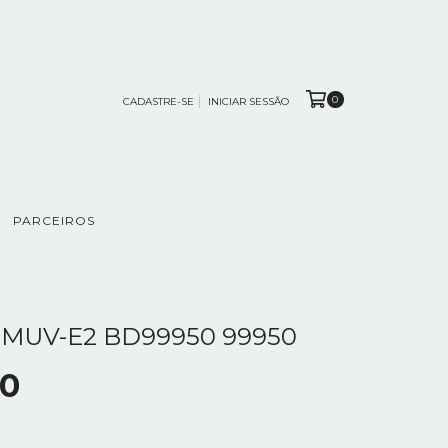
0
CADASTRE-SE
INICIAR SESSÃO
PARCEIROS
MUV-E2 BD99950 99950
00