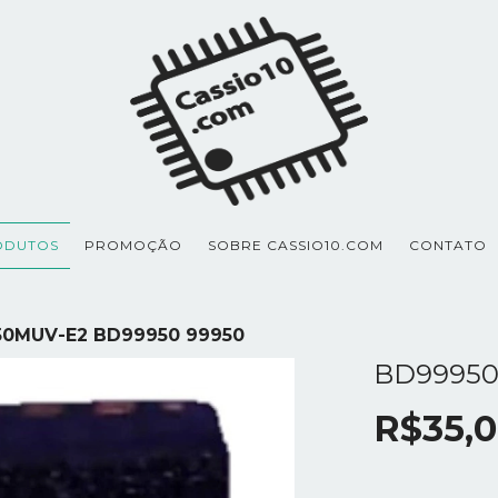
ODUTOS
PROMOÇÃO
SOBRE CASSIO10.COM
CONTATO
0MUV-E2 BD99950 99950
BD99950
R$35,